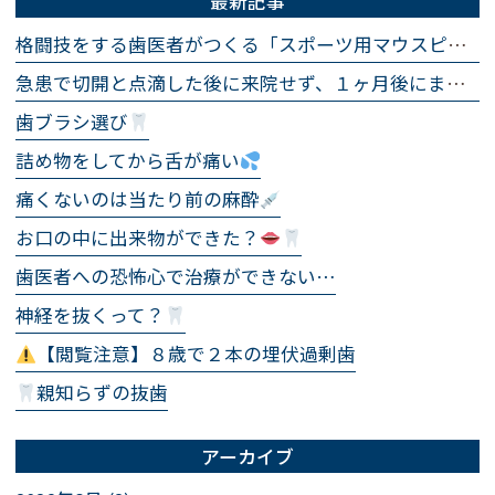
最新記事
格闘技をする歯医者がつくる「スポーツ用マウスピース」
急患で切開と点滴した後に来院せず、１ヶ月後にまた急患で来院され、まったく同じ処置をした話
歯ブラシ選び
詰め物をしてから舌が痛い
痛くないのは当たり前の麻酔
お口の中に出来物ができた？
歯医者への恐怖心で治療ができない…
神経を抜くって？
【閲覧注意】８歳で２本の埋伏過剰歯
親知らずの抜歯
アーカイブ