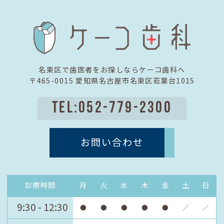
名東区で歯医者をお探しならケーコ歯科へ
〒465-0015 愛知県名古屋市名東区若葉台1015
TEL:052-779-2300
お問い合わせ
診療時間
月
火
水
木
金
土
日
9:30 - 12:30
●
●
●
●
●
／
／