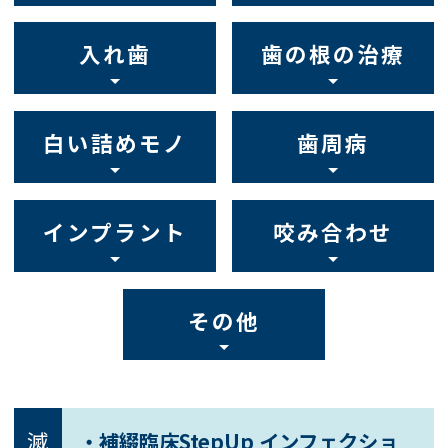
入れ歯
歯の根の治療
白い詰めモノ
歯周病
インプラント
咬み合わせ
その他
・補綴臨床StepUp インフェクショ