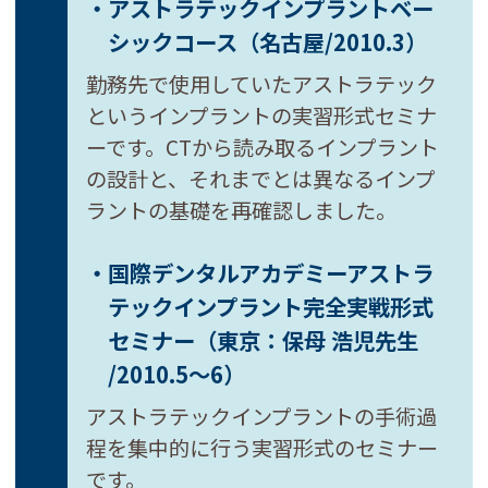
・アストラテックインプラントベー
シックコース
（名古屋/2010.3）
勤務先で使用していたアストラテック
というインプラントの実習形式セミナ
ーです。CTから読み取るインプラント
の設計と、それまでとは異なるインプ
ラントの基礎を再確認しました。
・国際デンタルアカデミーアストラ
テックインプラント
完全実戦形式
セミナー
（東京：保母 浩児先生
/2010.5～6）
アストラテックインプラントの手術過
程を集中的に行う実習形式のセミナー
です。