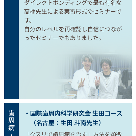
ダイレクトボンディングで最も有名な
高橋先生による実習形式のセミナーで
す。
自分のレベルを再確認し自信につなが
ったセミナーでもありました。
・国際歯周内科学研究会 生田コース
（名古屋：生田 斗南先生）
「クスリで歯周病を治す」方法を顕微