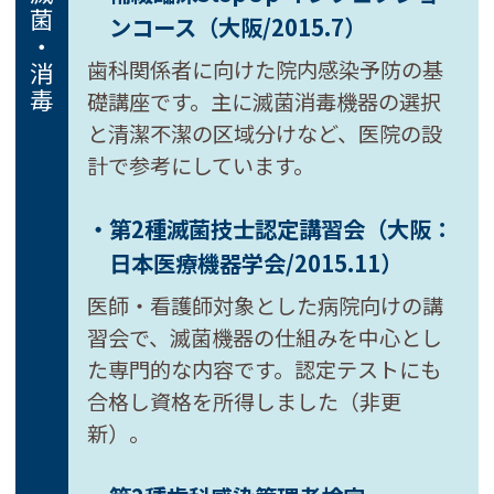
滅菌・消毒
ンコース
（大阪/2015.7）
歯科関係者に向けた院内感染予防の基
礎講座です。主に滅菌消毒機器の選択
と清潔不潔の区域分けなど、医院の設
計で参考にしています。
・第2種滅菌技士認定講習会
（大阪：
日本医療機器学会/2015.11）
医師・看護師対象とした病院向けの講
習会で、滅菌機器の仕組みを中心とし
た専門的な内容です。認定テストにも
合格し資格を所得しました（非更
新）。