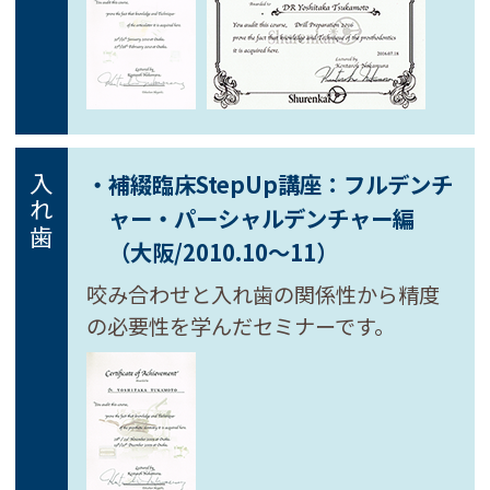
・補綴臨床StepUp講座：フルデンチ
入れ歯
ャー・
パーシャルデンチャー編
（大阪/2010.10～11）
咬み合わせと入れ歯の関係性から精度
の必要性を学んだセミナーです。