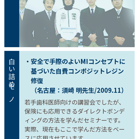
・安全で手際のよいMIコンセプトに
白い詰めモノ
基づいた
自費コンポジットレジン
修復
（名古屋：須崎 明先生/2009.11）
若手歯科医師向けの講習会でしたが、
保険にも応用できるダイレクトボンデ
ィングの方法を学んだセミナーです。
実際、現在もここで学んだ方法をベー
スに応用させています。