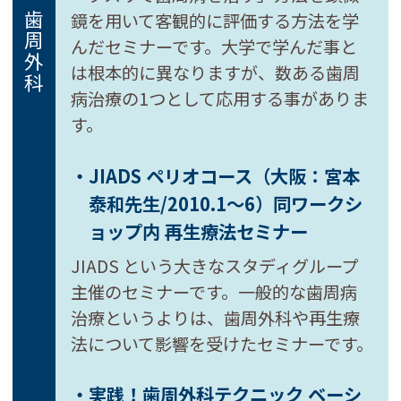
歯周病・歯周外科
鏡を用いて客観的に評価する方法を学
んだセミナーです。大学で学んだ事と
は根本的に異なりますが、数ある歯周
病治療の1つとして応用する事がありま
す。
・JIADS ペリオコース
（大阪：宮本
泰和先生/2010.1～6）
同ワークシ
ョップ内 再生療法セミナー
JIADS という大きなスタディグループ
主催のセミナーです。一般的な歯周病
治療というよりは、歯周外科や再生療
法について影響を受けたセミナーです。
・実践！歯周外科テクニック
ベーシ