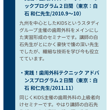
ックプログラム２日間
（東京：白
石 和仁先生/2010.9～10）
九州を中心としたKIDSというスタディ
グループ主催の歯周外科をメインにし
た実習形成のセミナーです。講師の白
石先生がとにかく豪快で懐の深い先生
でしたが、繊細な技術を学び今も役立
てています。
・実践！歯周外科テクニック
アドバ
ンスプログラム２日間
（東京：白
石 和仁先生/2011.11）
同じくKIDS主催の歯周外科の上級者向
けセミナーです。やはり講師の白石先