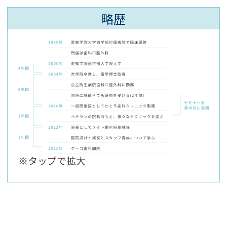
略歴
※タップで拡大