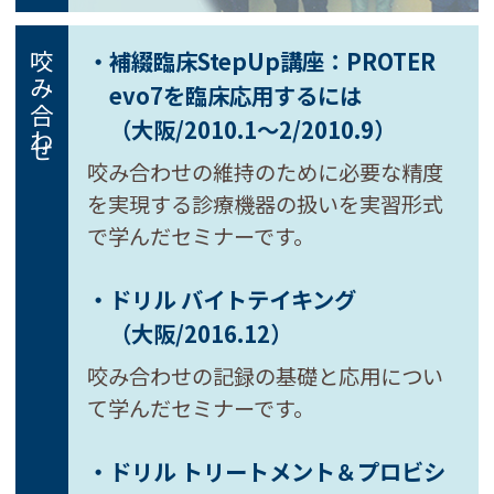
・補綴臨床StepUp講座：PROTER
咬み合わせ
evo7を臨床応用
するには
（大阪/2010.1～2/2010.9）
咬み合わせの維持のために必要な精度
を実現する診療機器の扱いを実習形式
で学んだセミナーです。
・ドリル バイトテイキング
（大阪/2016.12）
咬み合わせの記録の基礎と応用につい
て学んだセミナーです。
・ドリル トリートメント＆プロビシ