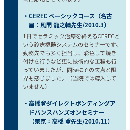
・CEREC ベーシックコース
（名古
屋：風間 龍之輔先生/2010.3）
1日でセラミック治療を終えるCERECと
いう診療機器システムのセミナーです。
勤務先でも多く担当し、彩色して焼き
付けを行うなど更に技術的な工程も行
っていましたが、同時にその欠点と限
界も感じました。（当院では導入して
いません）
・高橋登ダイレクトボンディング
ア
ドバンスハンズオンセミナー
（東京：高橋 登先生/2010.11）