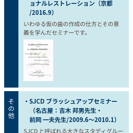
ョナル
レストレーション（京都
/2016.9）
いわゆる仮の歯の作成の仕方とその意
義を学んだセミナーです。
・SJCD ブラッシュアップセミナー
その他
（名古屋：吉木 邦男先生・
前岡 一夫先生
/2009.6～2010.1）
SJCD と呼ばれる大きなスタディグルー