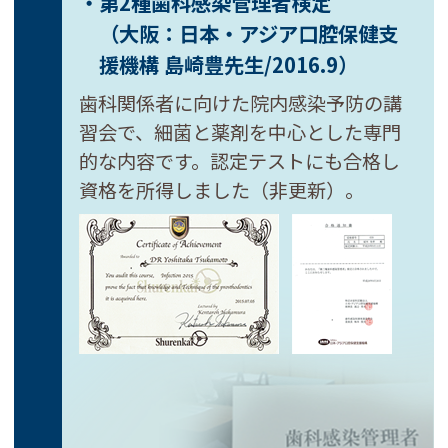
・第2種歯科感染管理者検定
（大阪：日本・アジア口腔保健支
援機構
島崎豊先生/2016.9）
歯科関係者に向けた院内感染予防の講
習会で、細菌と薬剤を中心とした専門
的な内容です。認定テストにも合格し
資格を所得しました（非更新）。