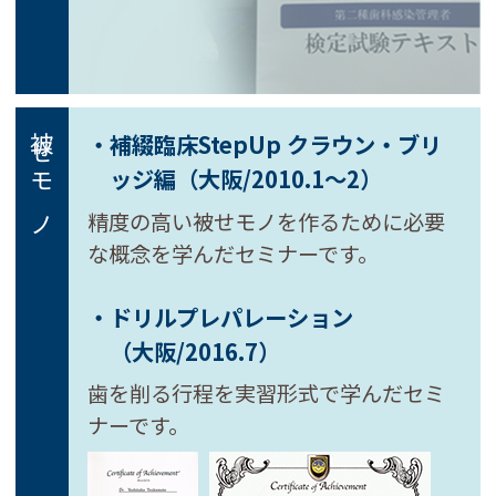
・補綴臨床StepUp クラウン・ブリ
被せモノ
ッジ編
（大阪/2010.1～2）
精度の高い被せモノを作るために必要
な概念を学んだセミナーです。
・ドリルプレパレーション
（大阪/2016.7）
歯を削る行程を実習形式で学んだセミ
ナーです。