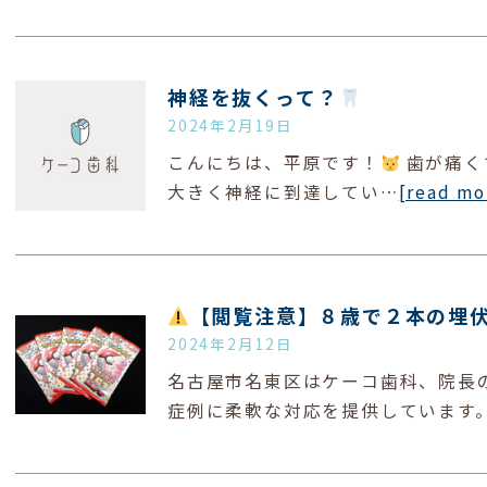
神経を抜くって？
2024年2月19日
こんにちは、平原です！
歯が痛く
大きく神経に到達してい…
[read mo
【閲覧注意】８歳で２本の埋
2024年2月12日
名古屋市名東区はケーコ歯科、院長
症例に柔軟な対応を提供しています。