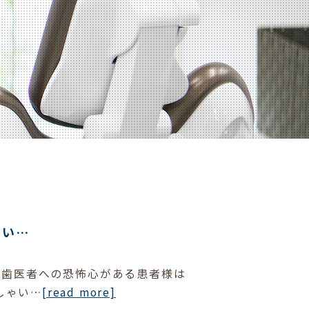
ない…
 歯医者への恐怖心がある患者様は
しゃい…
[read more]