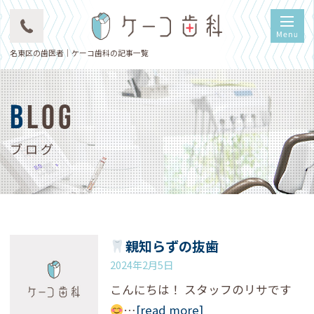
名東区の歯医者｜ケーコ歯科の記事一覧
BLOG
ブログ
親知らずの抜歯
2024年2月5日
こんにちは！ スタッフのリサです
…
[read more]