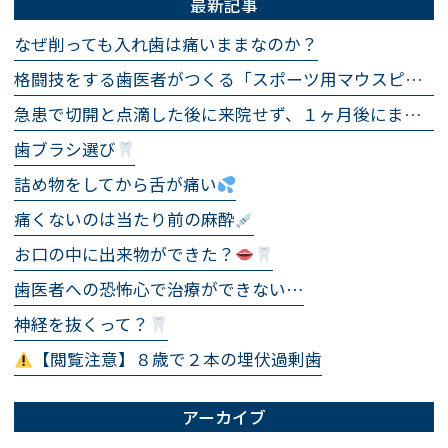
最新記事
なぜ削っても入れ歯は痛いままなのか？
格闘技をする歯医者がつくる「スポーツ用マウスピース」
急患で切開と点滴した後に来院せず、１ヶ月後にまた急患で来院され、まったく同じ処置をした話
歯ブラシ選び
詰め物をしてから舌が痛い
痛くないのは当たり前の麻酔
お口の中に出来物ができた？
歯医者への恐怖心で治療ができない…
神経を抜くって？
【閲覧注意】８歳で２本の埋伏過剰歯
アーカイブ