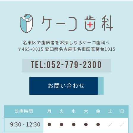
名東区で歯医者をお探しならケーコ歯科へ
〒465-0015 愛知県名古屋市名東区若葉台1015
TEL:052-779-2300
お問い合わせ
診療時間
月
火
水
木
金
土
日
9:30 - 12:30
●
●
●
●
●
／
／