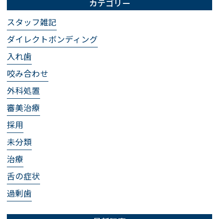
カテゴリー
スタッフ雑記
ダイレクトボンディング
入れ歯
咬み合わせ
外科処置
審美治療
採用
未分類
治療
舌の症状
過剰歯