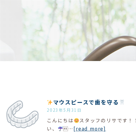
マウスピースで歯を守る
2023年5月31日
こんにちは
スタッフのリサです！
い、
…
[read more]