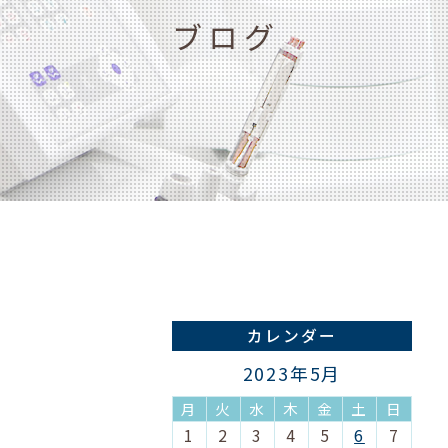
ブログ
カレンダー
2023年5月
月
火
水
木
金
土
日
1
2
3
4
5
6
7