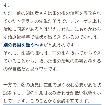
す。
ただ、前の歯医者さんは歯の根の治療を専攻され
ていたベテランの先生だそうで、レントゲン上も
治療に問題があるとは思えません。にもかかわら
ず治療後半年で症状が出てきているのであれば、
別の要因を疑うべき
だと思うのです。
それに、歯茎の腫れは手前の歯を抜いてからでき
ていることから、抜いた後の治療の影響と考える
のが自然だと思うワケです。
一方で、③の所見は左側で強く咬む必要がある状
態を示し、④の所見は咬み合わせが低い状態を示
しています。このことから仮説を立てます。