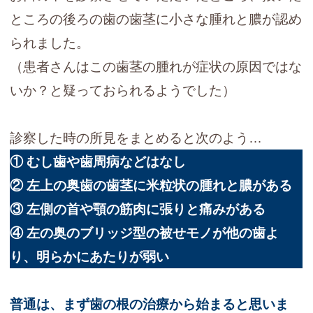
ところの後ろの歯の歯茎に小さな腫れと膿が認め
られました。
（患者さんはこの歯茎の腫れが症状の原因ではな
いか？と疑っておられるようでした）
診察した時の所見をまとめると次のよう…
①
むし歯や歯周病などはなし
②
左上の奥歯の歯茎に米粒状の腫れと膿がある
③ 左側の首や顎の筋肉に張りと痛みがある
④ 左の奥のブリッジ型の被せモノが他の歯よ
り、明らかにあたりが弱い
普通は、まず歯の根の治療から始まると思いま