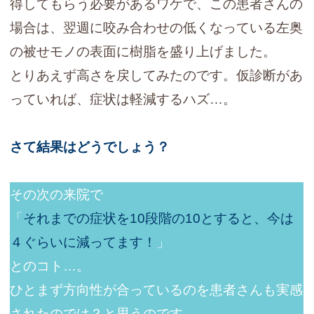
得してもらう必要があるワケで、この患者さんの
場合は、翌週に咬み合わせの低くなっている左奥
の被せモノの表面に樹脂を盛り上げました。
とりあえず高さを戻してみたのです。仮診断があ
っていれば、症状は軽減するハズ…。
さて結果はどうでしょう？
その次の来院で
「
それまでの症状を10段階の10とすると、今は
４ぐらいに減ってます！
」
とのコト…。
ひとまず方向性が合っているのを患者さんも実感
されたのでは？と思うのです。