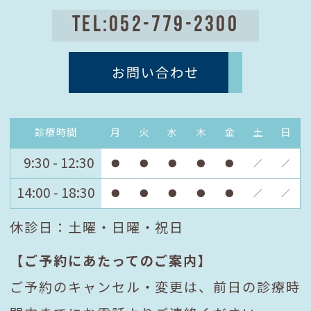
TEL:052-779-2300
お問い合わせ
診療時間
月
火
水
木
金
土
日
9:30 - 12:30
●
●
●
●
●
／
／
14:00 - 18:30
●
●
●
●
●
／
／
休診日：土曜・日曜・祝日
【ご予約にあたってのご案内】
ご予約のキャンセル・変更は、前日の診療時