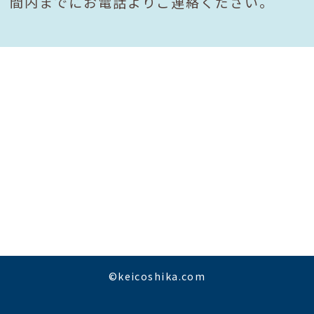
間内までにお電話よりご連絡ください。
©keicoshika.com