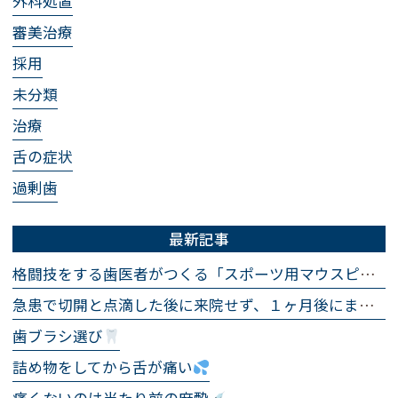
外科処置
審美治療
採用
未分類
治療
舌の症状
過剰歯
最新記事
格闘技をする歯医者がつくる「スポーツ用マウスピース」
急患で切開と点滴した後に来院せず、１ヶ月後にまた急患で来院され、まったく同じ処置をした話
歯ブラシ選び
詰め物をしてから舌が痛い