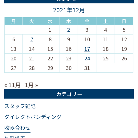
2021年12月
月
火
水
木
金
土
日
1
2
3
4
5
6
7
8
9
10
11
12
13
14
15
16
17
18
19
20
21
22
23
24
25
26
27
28
29
30
31
« 11月
1月 »
カテゴリー
スタッフ雑記
ダイレクトボンディング
咬み合わせ