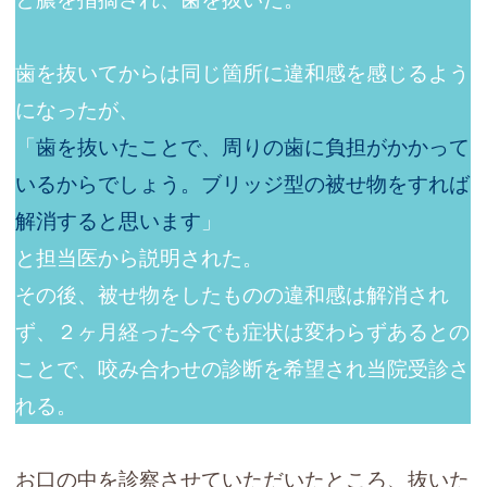
歯を抜いてからは同じ箇所に違和感を感じるよう
になったが、
「
歯を抜いたことで、周りの歯に負担がかかって
いるからでしょう。ブリッジ型の被せ物をすれば
解消すると思います
」
と担当医から説明された。
その後、被せ物をしたものの違和感は解消され
ず、２ヶ月経った今でも症状は変わらずあるとの
ことで、咬み合わせの診断を希望され当院受診さ
れる。
お口の中を診察させていただいたところ、抜いた