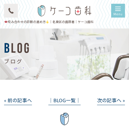
咬み合わせの診断の進め方
｜名東区の歯医者｜ケーコ歯科
BLOG
ブログ
« 前の記事へ
│BLOG一覧│
次の記事へ »