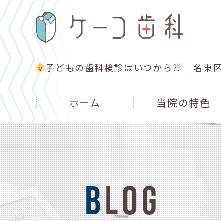
子どもの歯科検診はいつから⁇
｜名東
ホーム
当院の特色
BLOG