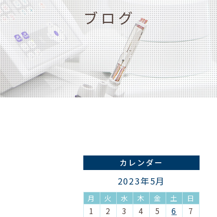
ブログ
カレンダー
2023年5月
月
火
水
木
金
土
日
1
2
3
4
5
6
7