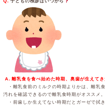
Q.
子どもの検診はいつから
A.
離乳食を食べ始めた時期、奥歯が生えてき
・離乳食前のミルクの時期よりかは、離乳食
汚れを確認できるので離乳食時期がオススメ
・前歯しか生えてない時期だとガーゼで拭き