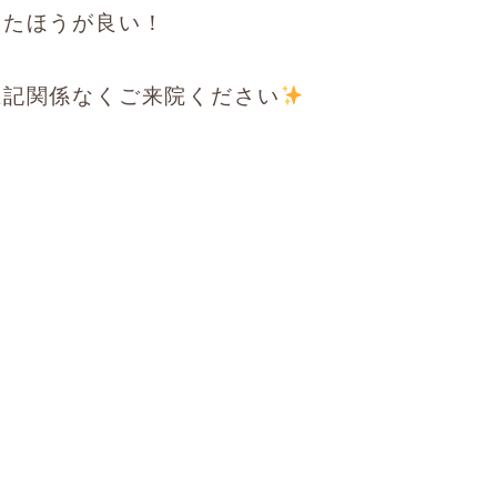
したほうが良い！
上記関係なくご来院ください