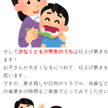
そして
少なくとも小学生のうち
は仕上げ磨き
ます！
お子さんが大きくなるにつれて、仕上げ磨き
思います…
ですが、磨き残しや口内のトラブル、虫歯な
の歯磨きの時間をご家族でとってみてくださ