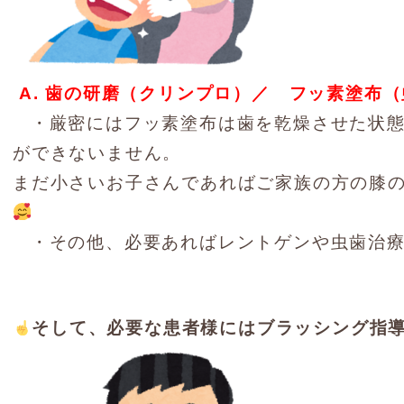
A. 歯の研磨（クリンプロ）／ フッ素塗布
・厳密にはフッ素塗布は歯を乾燥させた状態
ができないません。
まだ小さいお子さんであればご家族の方の膝
・その他、必要あればレントゲンや虫歯治
そして、必要な患者様にはブラッシング指