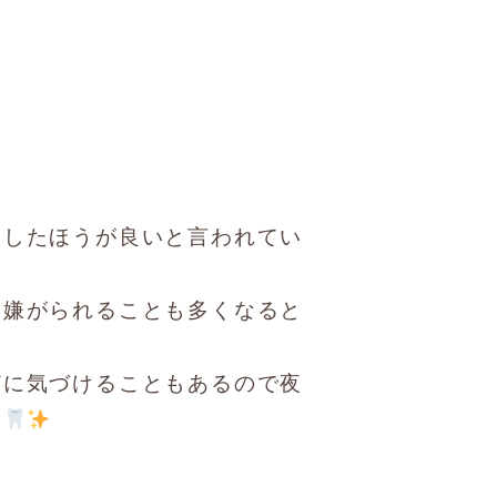
をしたほうが良いと言われてい
を嫌がられることも
多くなると
どに気づけることもあるので
夜
い