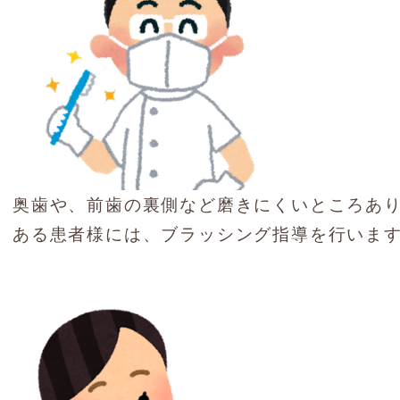
奥歯や、前歯の裏側など磨きにくいところあ
ある患者様には、ブラッシング指導を行いま