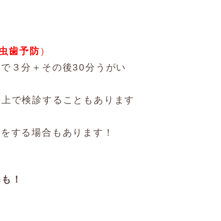
（虫歯予防
）
で３分＋その後30分うがい
の上で検診することもあります
療をする場合もあります！
導も！