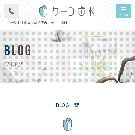
一日の流れ｜名東区の歯医者｜ケーコ歯科
BLOG
ブログ
│BLOG一覧│