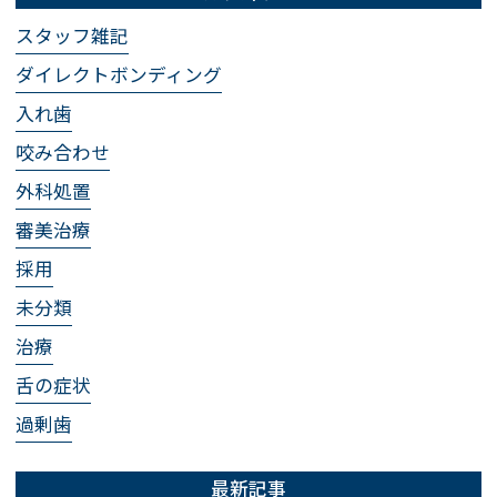
スタッフ雑記
ダイレクトボンディング
入れ歯
咬み合わせ
外科処置
審美治療
採用
未分類
治療
舌の症状
過剰歯
最新記事