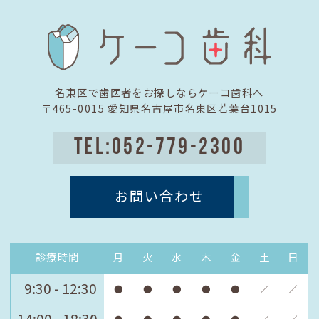
名東区で歯医者をお探しならケーコ歯科へ
〒465-0015 愛知県名古屋市名東区若葉台1015
TEL:052-779-2300
お問い合わせ
診療時間
月
火
水
木
金
土
日
9:30 - 12:30
●
●
●
●
●
／
／