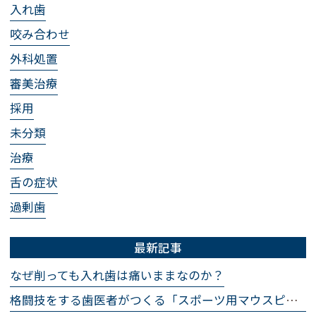
入れ歯
咬み合わせ
外科処置
審美治療
採用
未分類
治療
舌の症状
過剰歯
最新記事
なぜ削っても入れ歯は痛いままなのか？
格闘技をする歯医者がつくる「スポーツ用マウスピース」