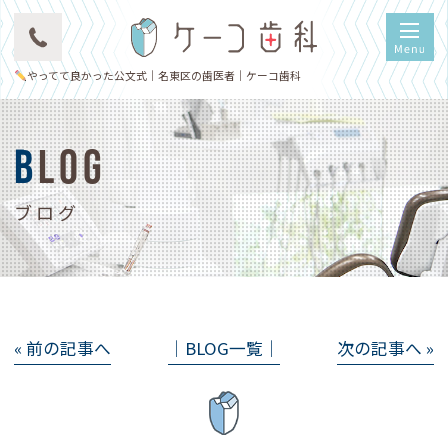
やってて良かった公文式｜名東区の歯医者｜ケーコ歯科
BLOG
ブログ
« 前の記事へ
│BLOG一覧│
次の記事へ »