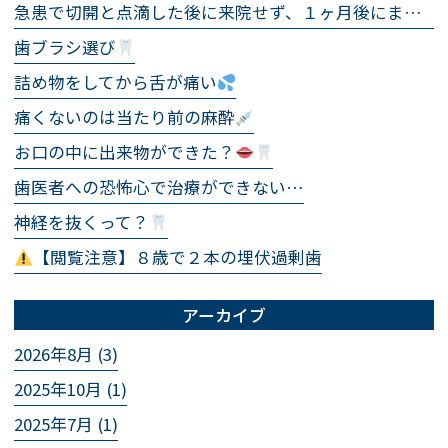
急患で切開と点滴した後に来院せず、１ヶ月後にまた急患で来院され、まったく同じ処置をした話
歯ブラシ選び
詰め物をしてから舌が痛い
痛くないのは当たり前の麻酔
お口の中に出来物ができた？
歯医者への恐怖心で治療ができない…
神経を抜くって？
【閲覧注意】８歳で２本の埋伏過剰歯
アーカイブ
2026年8月 (3)
2025年10月 (1)
2025年7月 (1)