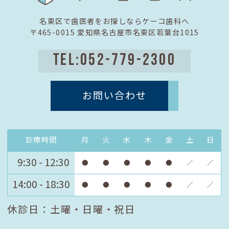
名東区で歯医者をお探しならケーコ歯科へ
〒465-0015 愛知県名古屋市名東区若葉台1015
TEL:052-779-2300
お問い合わせ
診療時間
月
火
水
木
金
土
日
9:30 - 12:30
●
●
●
●
●
／
／
14:00 - 18:30
●
●
●
●
●
／
／
休診日：土曜・日曜・祝日